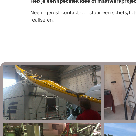
Heb je een specifiek idee of maatwerkproje
Neem gerust contact op, stuur een schets/fot
realiseren.