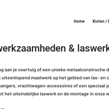
Home
Kisten /
werkzaamheden & laswer
ng aan je voertuig of een unieke metaalconstructie d
 uiteenlopend maatwerk op het gebied van las- en 
angers, vrachtwagen-accessoires of een speciaal pr
ot het uiteindelijke laswerk en de montage in onze 