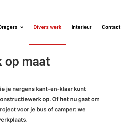
 Dragers
Divers werk
Interieur
Contact
k op maat
ie je nergens kant-en-klaar kunt
constructiewerk op.
Of het nu gaat om
oject voor je bus of camper: we
werkplaats.