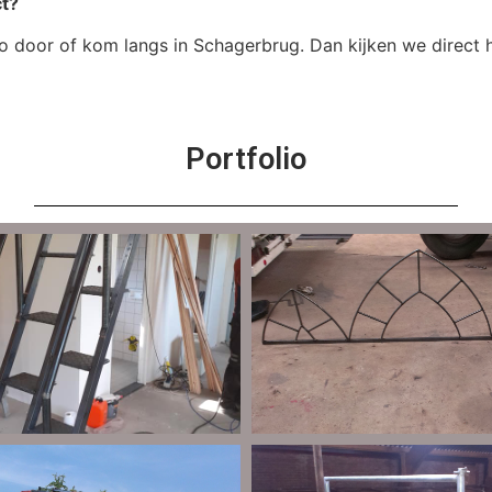
ct?
o door of kom langs in Schagerbrug. Dan kijken we direct
Portfolio